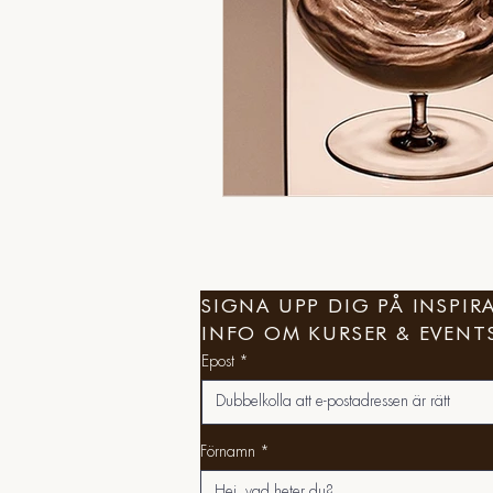
SIGNA UPP DIG PÅ INSPI
INFO OM KURSER & EVENT
Epost
Förnamn