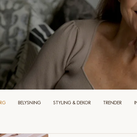
ÄRG
BELYSNING
STYLING & DEKOR
TRENDER
I