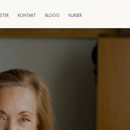
STER
KONTAKT
BLOGG
KURSER