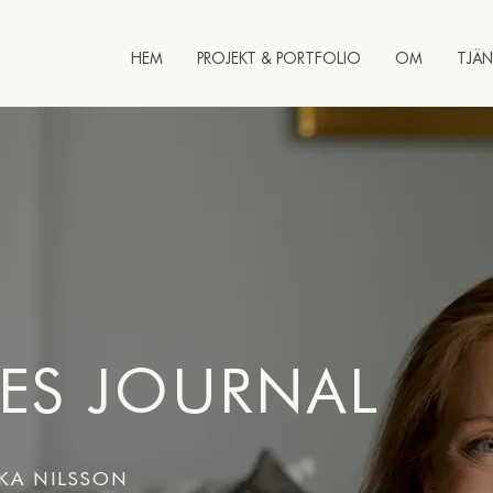
HEM
PROJEKT & PORTFOLIO
OM
TJÄN
ES JOURNAL
IKA NILSSON