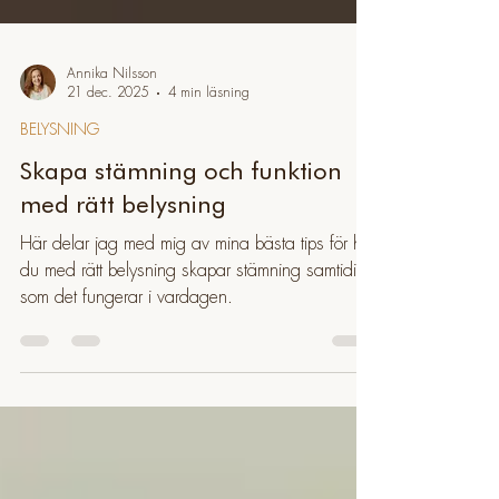
Annika Nilsson
21 dec. 2025
4 min läsning
BELYSNING
Skapa stämning och funktion
med rätt belysning
Här delar jag med mig av mina bästa tips för hur
du med rätt belysning skapar stämning samtidigt
som det fungerar i vardagen.