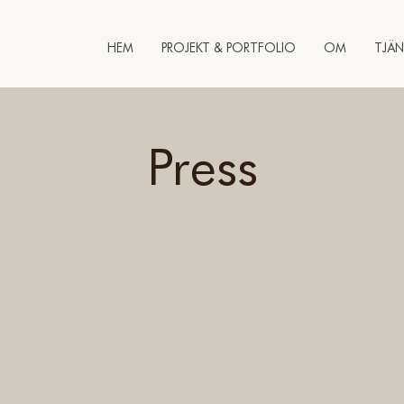
HEM
PROJEKT & PORTFOLIO
OM
TJÄN
Press